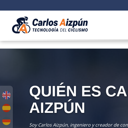
QUIÉN ES C
AIZPÚN
Soy Carlos Aizpún, ingeniero y creador de con