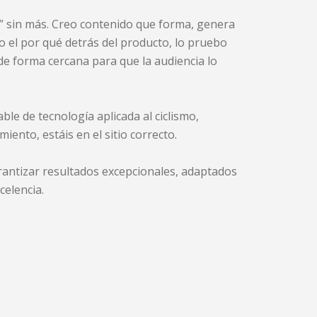
” sin más. Creo contenido que forma, genera
co el por qué detrás del producto, lo pruebo
de forma cercana para que la audiencia lo
ble de tecnología aplicada al ciclismo,
miento, estáis en el sitio correcto.
ntizar resultados excepcionales, adaptados
celencia.