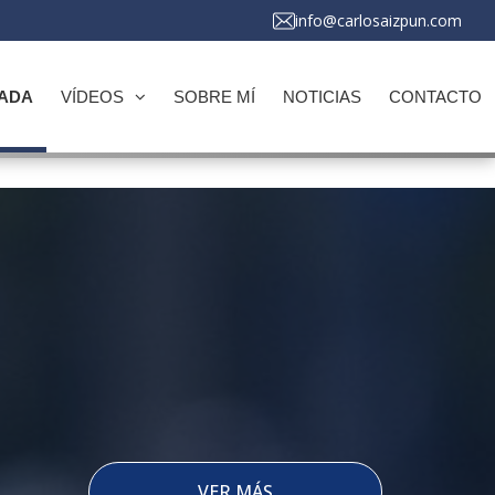
info@carlosaizpun.com
ADA
VÍDEOS
SOBRE MÍ
NOTICIAS
CONTACTO
VER MÁS