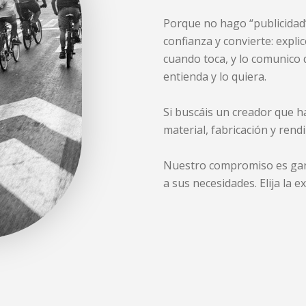
Porque no hago “publicidad
confianza y convierte: expli
cuando toca, y lo comunico 
entienda y lo quiera.
Si buscáis un creador que ha
material, fabricación y rendi
Nuestro compromiso es gara
a sus necesidades. Elija la ex