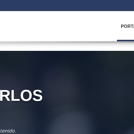
PORT
ARLOS
tenido.