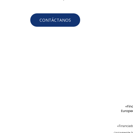
CONTÁCTANOS
«Financiado
únicamente lo