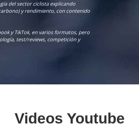
gía del sector ciclista explicando
 carbono) y rendimiento, con contenido
ok y TikTok, en varios formatos, pero
logía, test/reviews, competición y
Videos Youtube