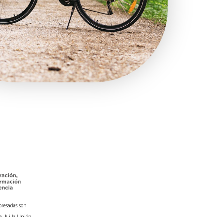
presadas son
a. Ni la Unión