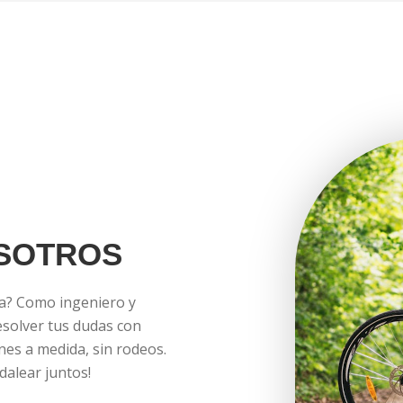
SOTROS
na? Como ingeniero y
esolver tus dudas con
nes a medida, sin rodeos.
dalear juntos!