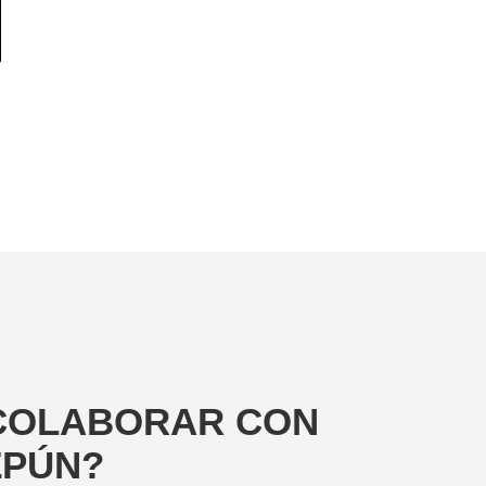
COLABORAR CON
ZPÚN?