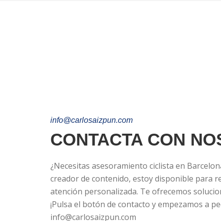
info@carlosaizpun.com
CONTACTA CON NO
¿Necesitas asesoramiento ciclista en Barcelo
creador de contenido, estoy disponible para r
atención personalizada. Te ofrecemos solucio
¡Pulsa el botón de contacto y empezamos a pe
info@carlosaizpun.com