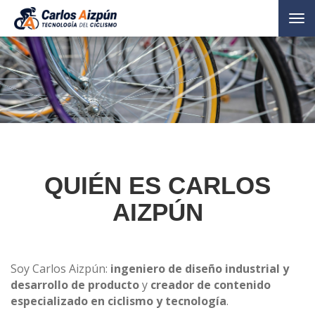
Tog
nav
QUIÉN ES CARLOS
AIZPÚN
Soy Carlos Aizpún:
ingeniero de diseño
industrial
y
desarrollo de producto
y
creador de contenido
especializado en ciclismo y tecnología
.