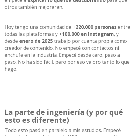
empecé a
explicar lo que iba descubriendo
para que
otros también mejoraran.
Hoy tengo una comunidad de
+220.000 personas
entre
todas las plataformas y
+100.000 en Instagram
, y
desde
enero de 2025
trabajo por cuenta propia como
creador de contenido. No empecé con contactos ni
enchufe en la industria. Empecé desde cero, paso a
paso. No ha sido fácil, pero por eso valoro tanto lo que
hago.
La parte de ingeniería (y por qué
esto es diferente)
Todo esto pasó en paralelo a mis estudios. Empecé