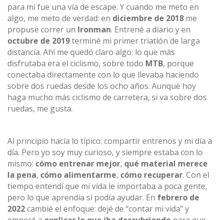
para mí fue una vía de escape. Y cuando me meto en
algo, me meto de verdad: en
diciembre de 2018
me
propuse correr un
Ironman
. Entrené a diario y en
octubre de 2019
terminé mi primer triatlón de larga
distancia. Ahí me quedó claro algo: lo que más
disfrutaba era el ciclismo, sobre todo
MTB
, porque
conectaba directamente con lo que llevaba haciendo
sobre dos ruedas desde los ocho años. Aunque hoy
haga mucho más ciclismo de carretera, si va sobre dos
ruedas, me gusta.
Al principio hacía lo típico: compartir entrenos y mi día a
día. Pero yo soy muy curioso, y siempre estaba con lo
mismo:
cómo entrenar mejor
,
qué material merece
la pena
,
cómo alimentarme
,
cómo recuperar
. Con el
tiempo entendí que mi vida le importaba a poca gente,
pero lo que aprendía sí podía ayudar. En
febrero de
2022
cambié el enfoque: dejé de “contar mi vida” y