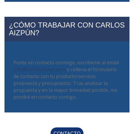
¿CÓMO TRABAJAR CON CARLOS
AIZPÚN?
Ponte en contacto conmigo, escríbeme al email
info@carlosaizpun.com
o rellena el formulario
de contacto con tu producto/servicio,
propuesta y presupuesto. Tras analizar la
propuesta y en la mayor brevedad posible, me
pondré en contacto contigo.
CONTACTO