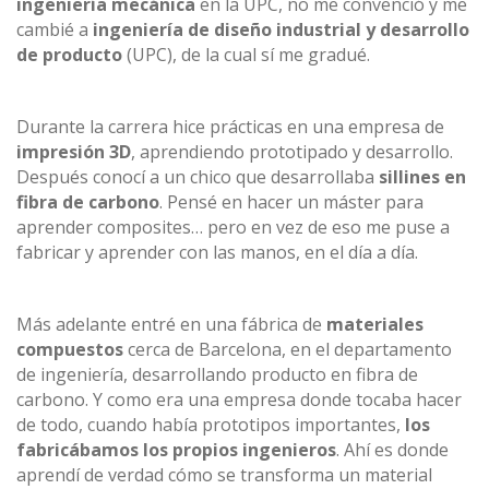
ingeniería mecánica
en la UPC, no me convenció y me
cambié a
ingeniería de diseño industrial y desarrollo
de producto
(UPC), de la cual sí me gradué.
Durante la carrera hice prácticas en una empresa de
impresión 3D
, aprendiendo prototipado y desarrollo.
Después conocí a un chico que desarrollaba
sillines en
fibra de carbono
. Pensé en hacer un máster para
aprender composites… pero en vez de eso me puse a
fabricar y aprender con las manos, en el día a día.
Más adelante entré en una fábrica de
materiales
compuestos
cerca de Barcelona, en el departamento
de ingeniería, desarrollando producto en fibra de
carbono. Y como era una empresa donde tocaba hacer
de todo, cuando había prototipos importantes,
los
fabricábamos los propios ingenieros
. Ahí es donde
aprendí de verdad cómo se transforma un material