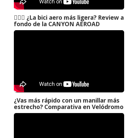
🚴🏼‍♂️ ¿La bici aero más ligera? Review a
fondo de la CANYON AEROAD
¿Vas más rápido con un manillar más
estrecho? Comparativa en Velódromo