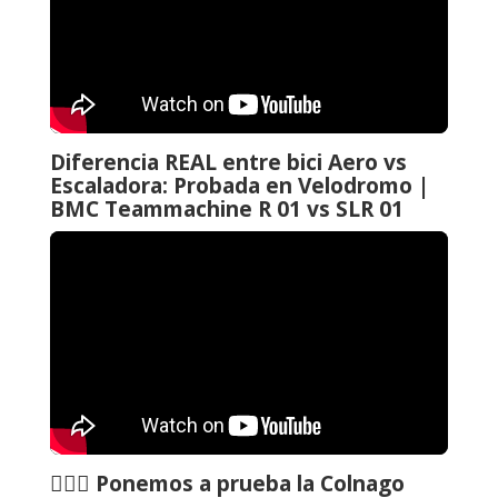
Diferencia REAL entre bici Aero vs
Escaladora: Probada en Velodromo |
BMC Teammachine R 01 vs SLR 01
🚴🏼‍♂️ Ponemos a prueba la Colnago