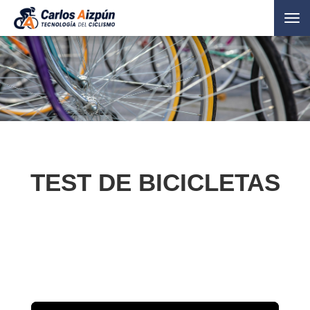
Tog
nav
TEST DE BICICLETAS